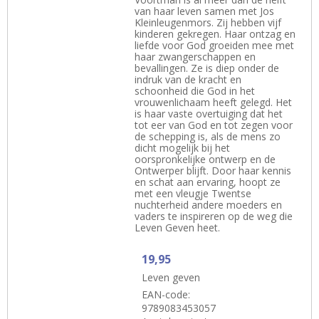
van haar leven samen met Jos
Kleinleugenmors. Zij hebben vijf
kinderen gekregen. Haar ontzag en
liefde voor God groeiden mee met
haar zwangerschappen en
bevallingen. Ze is diep onder de
indruk van de kracht en
schoonheid die God in het
vrouwenlichaam heeft gelegd. Het
is haar vaste overtuiging dat het
tot eer van God en tot zegen voor
de schepping is, als de mens zo
dicht mogelijk bij het
oorspronkelijke ontwerp en de
Ontwerper blijft. Door haar kennis
en schat aan ervaring, hoopt ze
met een vleugje Twentse
nuchterheid andere moeders en
vaders te inspireren op de weg die
Leven Geven heet.
19,95
Leven geven
EAN-code:
9789083453057