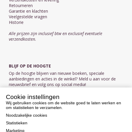
Retourneren
Garantie en klachten
Veelgestelde vragen
Historie
Alle prijzen zijn inclusief btw en exclusief eventuele
verzendkosten.
BLIJF OP DE HOOGTE
Op de hoogte blijven van nieuwe boeken, speciale
aanbiedingen en acties in de winkel? Meld u aan voor de
nieuwsbrief en volg ons op social media!
Cookie instellingen
Aanmelden nieuwsbrief
Wij gebruiken cookies om de website goed te laten werken en
om statistieken te verzamelen.
VOLG ONS OP SOCIAL MEDIA
Noodzakelijke cookies
Statistieken
Marketing