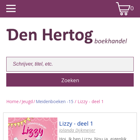
0
Home
/
Jeugd
/
Meidenboeken -15
/ Lizzy - deel 1
Winkelwagen:
0
Lizzy - deel 1
Jolanda Dijkmeijer
Hoi, Ik ben Lizzy. Nou ja, eigenlijk