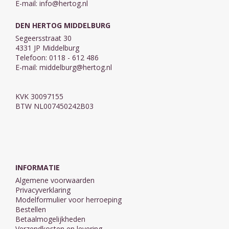
E-mail:
info@hertog.nl
DEN HERTOG MIDDELBURG
Segeersstraat 30
4331 JP Middelburg
Telefoon: 0118 - 612 486
E-mail:
middelburg@hertog.nl
KVK 30097155
BTW NL007450242B03
INFORMATIE
Algemene voorwaarden
Privacyverklaring
Modelformulier voor herroeping
Bestellen
Betaalmogelijkheden
Verzendkosten en levering