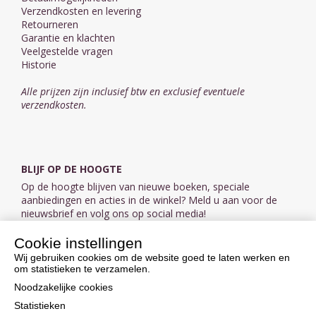
Verzendkosten en levering
Retourneren
Garantie en klachten
Veelgestelde vragen
Historie
Alle prijzen zijn inclusief btw en exclusief eventuele
verzendkosten.
BLIJF OP DE HOOGTE
Op de hoogte blijven van nieuwe boeken, speciale
aanbiedingen en acties in de winkel? Meld u aan voor de
nieuwsbrief en volg ons op social media!
Cookie instellingen
Aanmelden nieuwsbrief
Wij gebruiken cookies om de website goed te laten werken en
om statistieken te verzamelen.
VOLG ONS OP SOCIAL MEDIA
Noodzakelijke cookies
Statistieken