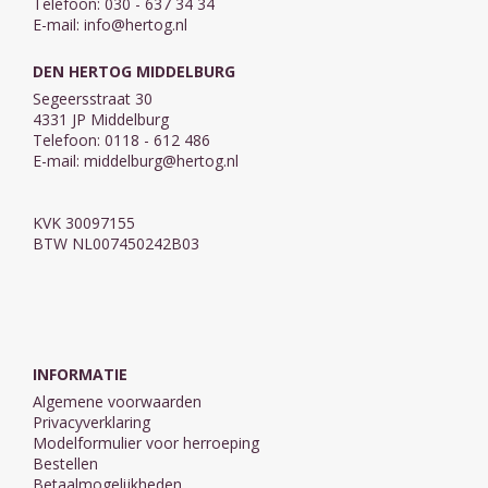
Telefoon: 030 - 637 34 34
E-mail:
info@hertog.nl
DEN HERTOG MIDDELBURG
Segeersstraat 30
4331 JP Middelburg
Telefoon: 0118 - 612 486
E-mail:
middelburg@hertog.nl
KVK 30097155
BTW NL007450242B03
INFORMATIE
Algemene voorwaarden
Privacyverklaring
Modelformulier voor herroeping
Bestellen
Betaalmogelijkheden