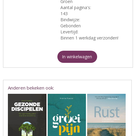
Groen
Aantal pagina's:
143
Bindwijze:
Gebonden
Levertijd:
Binnen 1 werkdag verzonden!
In winkelwagen
Anderen bekeken ook: