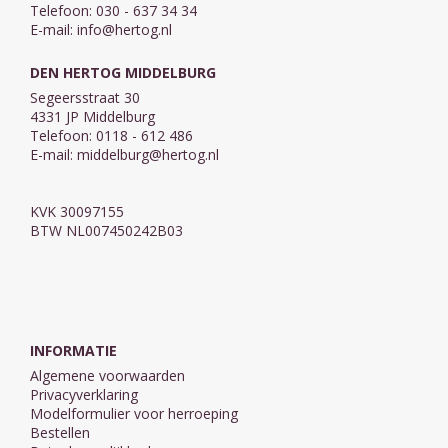
Telefoon: 030 - 637 34 34
E-mail:
info@hertog.nl
DEN HERTOG MIDDELBURG
Segeersstraat 30
4331 JP Middelburg
Telefoon: 0118 - 612 486
E-mail:
middelburg@hertog.nl
KVK 30097155
BTW NL007450242B03
INFORMATIE
Algemene voorwaarden
Privacyverklaring
Modelformulier voor herroeping
Bestellen