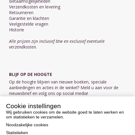
Betaalmogelijkheden
Verzendkosten en levering
Retourneren
Garantie en klachten
Veelgestelde vragen
Historie
Alle prijzen zijn inclusief btw en exclusief eventuele
verzendkosten.
BLIJF OP DE HOOGTE
Op de hoogte blijven van nieuwe boeken, speciale
aanbiedingen en acties in de winkel? Meld u aan voor de
nieuwsbrief en volg ons op social media!
Cookie instellingen
Aanmelden nieuwsbrief
Wij gebruiken cookies om de website goed te laten werken en
om statistieken te verzamelen.
VOLG ONS OP SOCIAL MEDIA
Noodzakelijke cookies
Statistieken