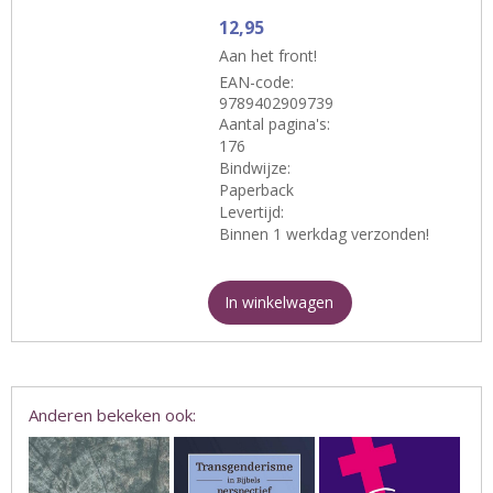
12,95
Aan het front!
EAN-code:
9789402909739
Aantal pagina's:
176
Bindwijze:
Paperback
Levertijd:
Binnen 1 werkdag verzonden!
In winkelwagen
Anderen bekeken ook: