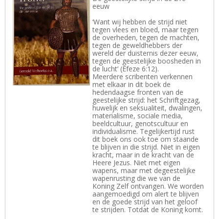
eeuw
‘Want wij hebben de strijd niet
tegen vlees en bloed, maar tegen
de overheden, tegen de machten,
tegen de geweldhebbers der
wereld der duisternis dezer eeuw,
tegen de geestelijke boosheden in
de lucht’ (Efeze 6:12).
Meerdere scribenten verkennen
met elkaar in dit boek de
hedendaagse fronten van de
geestelijke strijd: het Schriftgezag,
huwelijk en seksualiteit, dwalingen,
materialisme, sociale media,
beeldcultuur, genotscultuur en
individualisme. Tegelijkertijd rust
dit boek ons ook toe om staande
te blijven in die strijd. Niet in eigen
kracht, maar in de kracht van de
Heere Jezus. Niet met eigen
wapens, maar met degeestelijke
wapenrusting die we van de
Koning Zelf ontvangen. We worden
aangemoedigd om alert te blijven
en de goede strijd van het geloof
te strijden. Totdat de Koning komt.