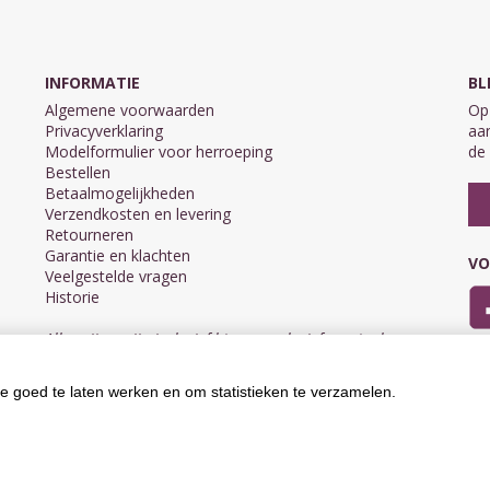
INFORMATIE
BL
Algemene voorwaarden
Op 
Privacyverklaring
aan
Modelformulier voor herroeping
de 
Bestellen
Betaalmogelijkheden
Verzendkosten en levering
Retourneren
Garantie en klachten
VO
Veelgestelde vragen
Historie
Alle prijzen zijn inclusief btw en exclusief eventuele
verzendkosten.
e goed te laten werken en om statistieken te verzamelen.