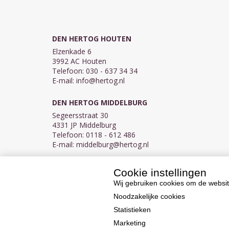
DEN HERTOG HOUTEN
Elzenkade 6
3992 AC Houten
Telefoon: 030 - 637 34 34
E-mail:
info@hertog.nl
DEN HERTOG MIDDELBURG
Segeersstraat 30
4331 JP Middelburg
Telefoon: 0118 - 612 486
E-mail:
middelburg@hertog.nl
Cookie instellingen
KVK 30097155
BTW NL007450242B03
Wij gebruiken cookies om de websit
Noodzakelijke cookies
Statistieken
Marketing