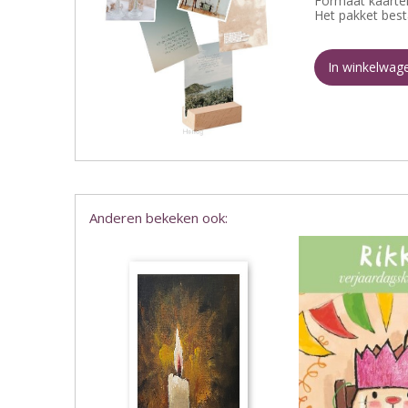
Formaat kaarten
Het pakket best
In winkelwag
Anderen bekeken ook: