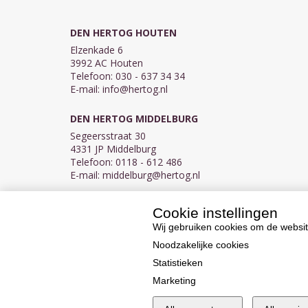
DEN HERTOG HOUTEN
Elzenkade 6
3992 AC Houten
Telefoon: 030 - 637 34 34
E-mail:
info@hertog.nl
DEN HERTOG MIDDELBURG
Segeersstraat 30
4331 JP Middelburg
Telefoon: 0118 - 612 486
E-mail:
middelburg@hertog.nl
Cookie instellingen
KVK 30097155
BTW NL007450242B03
Wij gebruiken cookies om de websit
Noodzakelijke cookies
Statistieken
Marketing