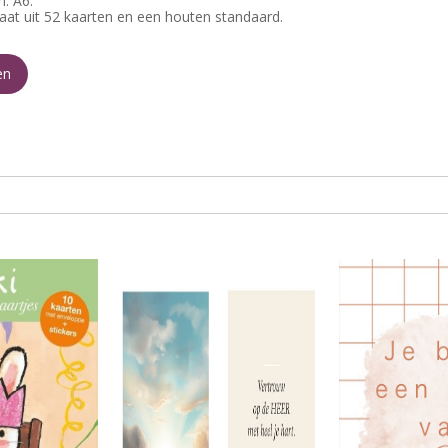
: A6.
aat uit 52 kaarten en een houten standaard.
en