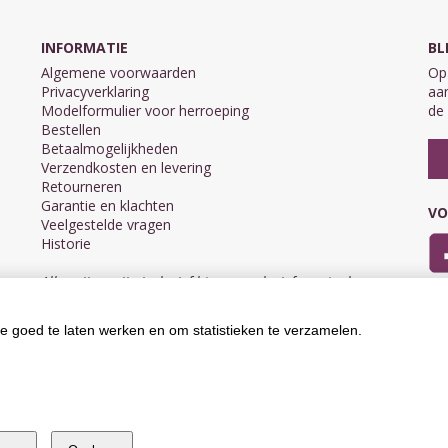
INFORMATIE
BL
Algemene voorwaarden
Op 
Privacyverklaring
aan
Modelformulier voor herroeping
de 
Bestellen
Betaalmogelijkheden
Verzendkosten en levering
Retourneren
Garantie en klachten
VO
Veelgestelde vragen
Historie
Alle prijzen zijn inclusief btw en exclusief eventuele
verzendkosten.
e goed te laten werken en om statistieken te verzamelen.