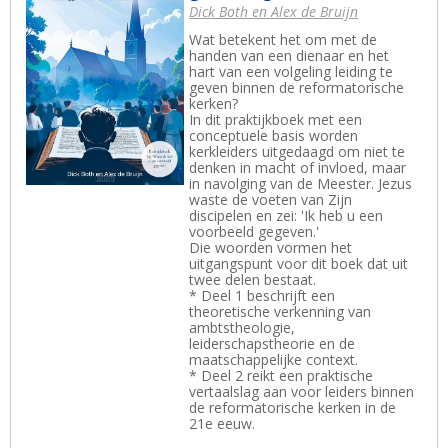
Dick Both en Alex de Bruijn
Wat betekent het om met de
handen van een dienaar en het
hart van een volgeling leiding te
geven binnen de reformatorische
kerken?
In dit praktijkboek met een
conceptuele basis worden
kerkleiders uitgedaagd om niet te
denken in macht of invloed, maar
in navolging van de Meester. Jezus
waste de voeten van Zijn
discipelen en zei: 'Ik heb u een
voorbeeld gegeven.'
Die woorden vormen het
uitgangspunt voor dit boek dat uit
twee delen bestaat.
* Deel 1 beschrijft een
theoretische verkenning van
ambtstheologie,
leiderschapstheorie en de
maatschappelijke context.
* Deel 2 reikt een praktische
vertaalslag aan voor leiders binnen
de reformatorische kerken in de
21e eeuw.