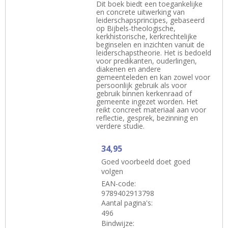
Dit boek biedt een toegankelijke
en concrete uitwerking van
leiderschapsprincipes, gebaseerd
op Bijbels-theologische,
kerkhistorische, kerkrechtelijke
beginselen en inzichten vanuit de
leiderschapstheorie. Het is bedoeld
voor predikanten, ouderlingen,
diakenen en andere
gemeenteleden en kan zowel voor
persoonlijk gebruik als voor
gebruik binnen kerkenraad of
gemeente ingezet worden. Het
reikt concreet materiaal aan voor
reflectie, gesprek, bezinning en
verdere studie.
34,95
Goed voorbeeld doet goed
volgen
EAN-code:
9789402913798
Aantal pagina's:
496
Bindwijze: