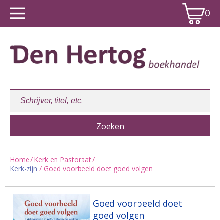
0
Home
/
Kerk en Pastoraat
/
Kerk-zijn
/ Goed voorbeeld doet goed volgen
Winkelwagen:
0
Goed voorbeeld doet
goed volgen