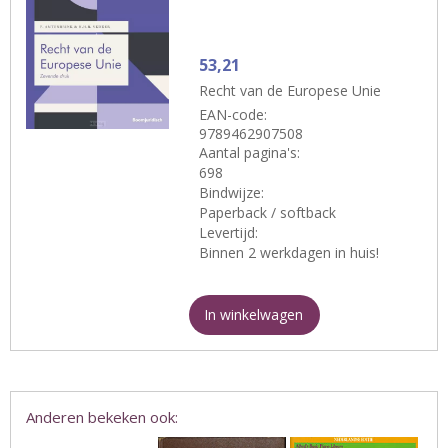
53,21
Recht van de Europese Unie
EAN-code:
9789462907508
Aantal pagina's:
698
Bindwijze:
Paperback / softback
Levertijd:
Binnen 2 werkdagen in huis!
In winkelwagen
Anderen bekeken ook: