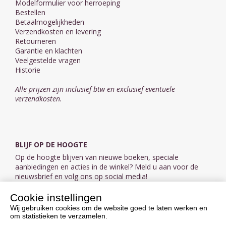
Modelformulier voor herroeping
Bestellen
Betaalmogelijkheden
Verzendkosten en levering
Retourneren
Garantie en klachten
Veelgestelde vragen
Historie
Alle prijzen zijn inclusief btw en exclusief eventuele
verzendkosten.
BLIJF OP DE HOOGTE
Op de hoogte blijven van nieuwe boeken, speciale
aanbiedingen en acties in de winkel? Meld u aan voor de
nieuwsbrief en volg ons op social media!
Cookie instellingen
Aanmelden nieuwsbrief
Wij gebruiken cookies om de website goed te laten werken en
om statistieken te verzamelen.