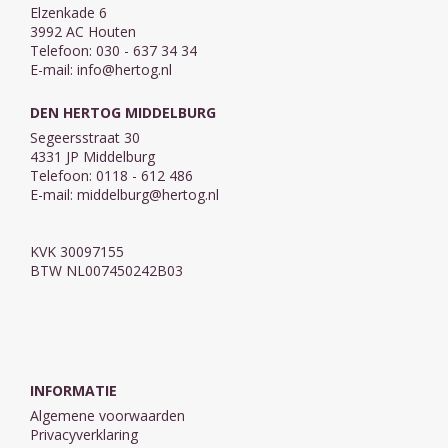
Elzenkade 6
3992 AC Houten
Telefoon: 030 - 637 34 34
E-mail:
info@hertog.nl
DEN HERTOG MIDDELBURG
Segeersstraat 30
4331 JP Middelburg
Telefoon: 0118 - 612 486
E-mail:
middelburg@hertog.nl
KVK 30097155
BTW NL007450242B03
INFORMATIE
Algemene voorwaarden
Privacyverklaring