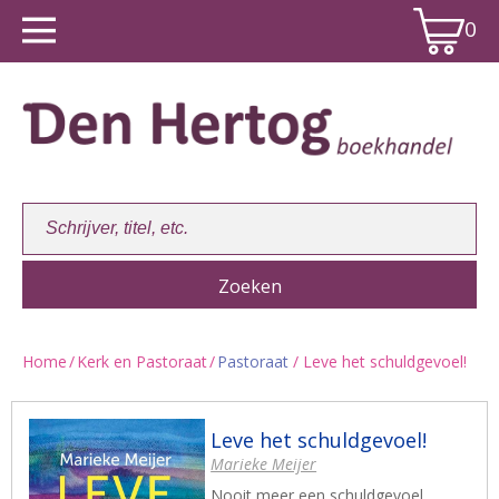
0
Home
/
Kerk en Pastoraat
/
Pastoraat
/ Leve het schuldgevoel!
Winkelwagen:
0
Leve het schuldgevoel!
Marieke Meijer
Nooit meer een schuldgevoel.