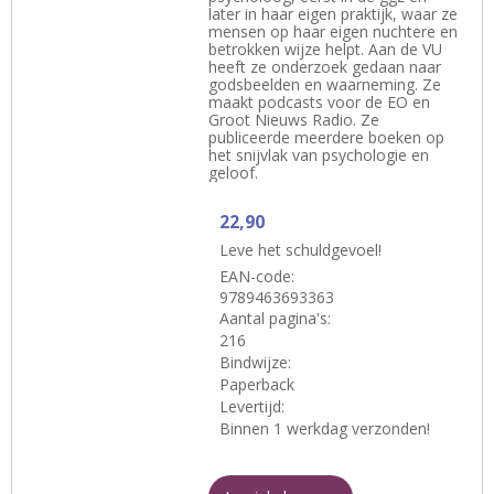
later in haar eigen praktijk, waar ze
mensen op haar eigen nuchtere en
betrokken wijze helpt. Aan de VU
heeft ze onderzoek gedaan naar
godsbeelden en waarneming. Ze
maakt podcasts voor de EO en
Groot Nieuws Radio. Ze
publiceerde meerdere boeken op
het snijvlak van psychologie en
geloof.
22,90
Leve het schuldgevoel!
EAN-code:
9789463693363
Aantal pagina's:
216
Bindwijze:
Paperback
Levertijd:
Binnen 1 werkdag verzonden!