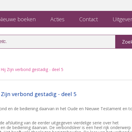
ieuwe boeken
Acties
Contact
Uitgever
Hij Zijn verbond gestadig - deel 5
 Zijn verbond gestadig - deel 5
ond en de bediening daarvan in het Oude en Nieuwe Testament en to
e afsluiting van de eerder uitgegeven vierdelige serie over het
n de bediening daarvan. De verbondsleer is een heel rijk onderwerp 