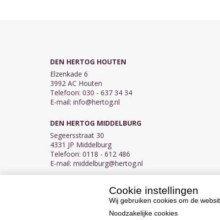
DEN HERTOG HOUTEN
Elzenkade 6
3992 AC Houten
Telefoon: 030 - 637 34 34
E-mail:
info@hertog.nl
DEN HERTOG MIDDELBURG
Segeersstraat 30
4331 JP Middelburg
Telefoon: 0118 - 612 486
E-mail:
middelburg@hertog.nl
Cookie instellingen
KVK 30097155
BTW NL007450242B03
Wij gebruiken cookies om de websit
Noodzakelijke cookies