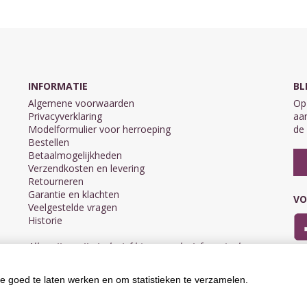
INFORMATIE
BL
Algemene voorwaarden
Op 
Privacyverklaring
aan
Modelformulier voor herroeping
de 
Bestellen
Betaalmogelijkheden
Verzendkosten en levering
Retourneren
Garantie en klachten
VO
Veelgestelde vragen
Historie
Alle prijzen zijn inclusief btw en exclusief eventuele
verzendkosten.
e goed te laten werken en om statistieken te verzamelen.