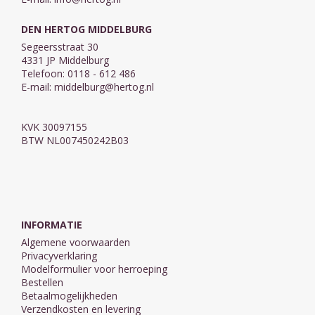
DEN HERTOG MIDDELBURG
Segeersstraat 30
4331 JP Middelburg
Telefoon: 0118 - 612 486
E-mail:
middelburg@hertog.nl
KVK 30097155
BTW NL007450242B03
INFORMATIE
Algemene voorwaarden
Privacyverklaring
Modelformulier voor herroeping
Bestellen
Betaalmogelijkheden
Verzendkosten en levering