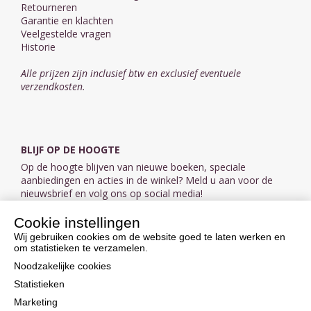
Retourneren
Garantie en klachten
Veelgestelde vragen
Historie
Alle prijzen zijn inclusief btw en exclusief eventuele
verzendkosten.
BLIJF OP DE HOOGTE
Op de hoogte blijven van nieuwe boeken, speciale
aanbiedingen en acties in de winkel? Meld u aan voor de
nieuwsbrief en volg ons op social media!
Cookie instellingen
Aanmelden nieuwsbrief
Wij gebruiken cookies om de website goed te laten werken en
om statistieken te verzamelen.
VOLG ONS OP SOCIAL MEDIA
Noodzakelijke cookies
Statistieken
Marketing