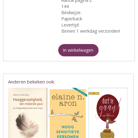
Aantal pagina's:
144
Bindwijze:
Paperback
Levertijd:
Binnen 1 werkdag verzonden!
In winkelwagen
Anderen bekeken ook: