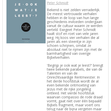
Peter Schmidt
Bekend is niet zelden verraderlijk.
De meest vertrouwde verhalen
hebben in de loop van hun lange
geschiedenis invloeden ondergaan
vanuit de cultuur waarin ze werden
verteld. Exegeet Peter Schmidt
haalt stof en roet van vele jaren
weg. Hij koos vier verhalen die al
jaren als een steentje in zijn
schoen schrijnen, omdat ze
absoluut niet te rijmen zijn met de
barmhartigheid van overige
Bijbelverhalen.
'Begrijp je ook wat je leest?' brengt
twee bekende parabels, die van de
Talenten en van de
Onrechtvaardige Rentmeester. In
het derde hoofdstuk wordt de al
even bekende ontmoeting van
Jezus met de rijke jongeling
ontleed. Het vierde hoofdstuk
waarvan compassio de rode draad
vormt, gaat niet over één bepaald
Bijbels fragment, maar voert ons
terug naar de bijna vergeten maar