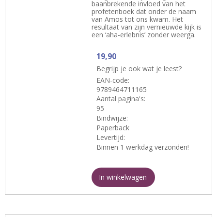
baanbrekende invloed van het
profetenboek dat onder de naam
van Amos tot ons kwam. Het
resultaat van zijn vernieuwde kijk is
een ‘aha-erlebnis’ zonder weerga.
19,90
Begrijp je ook wat je leest?
EAN-code:
9789464711165
Aantal pagina's:
95
Bindwijze:
Paperback
Levertijd:
Binnen 1 werkdag verzonden!
In winkelwagen