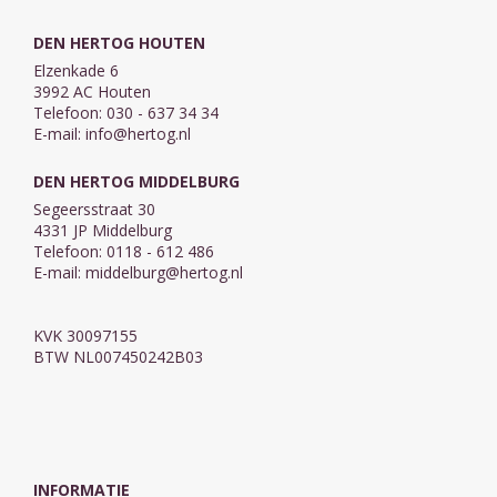
DEN HERTOG HOUTEN
Elzenkade 6
3992 AC Houten
Telefoon: 030 - 637 34 34
E-mail:
info@hertog.nl
DEN HERTOG MIDDELBURG
Segeersstraat 30
4331 JP Middelburg
Telefoon: 0118 - 612 486
E-mail:
middelburg@hertog.nl
KVK 30097155
BTW NL007450242B03
INFORMATIE