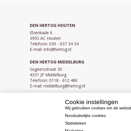
DEN HERTOG HOUTEN
Elzenkade 6
3992 AC Houten
Telefoon: 030 - 637 34 34
E-mail:
info@hertog.nl
DEN HERTOG MIDDELBURG
Segeersstraat 30
4331 JP Middelburg
Telefoon: 0118 - 612 486
E-mail:
middelburg@hertog.nl
Cookie instellingen
KVK 30097155
BTW NL007450242B03
Wij gebruiken cookies om de websit
Noodzakelijke cookies
Statistieken
Marketing