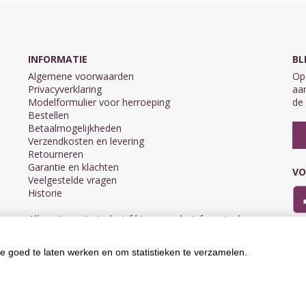
INFORMATIE
BL
Algemene voorwaarden
Op 
Privacyverklaring
aan
Modelformulier voor herroeping
de 
Bestellen
Betaalmogelijkheden
Verzendkosten en levering
Retourneren
Garantie en klachten
VO
Veelgestelde vragen
Historie
Alle prijzen zijn inclusief btw en exclusief eventuele
verzendkosten.
e goed te laten werken en om statistieken te verzamelen.