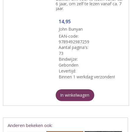
6 jaar, om zelf te lezen vanaf ca. 7
jaar.
14,95
John Bunyan
EAN-code:
9789492987259
Aantal pagina's:
73
Bindwijze:
Gebonden
Levertijd:
Binnen 1 werkdag verzonden!
In winkelwagen
Anderen bekeken ook: