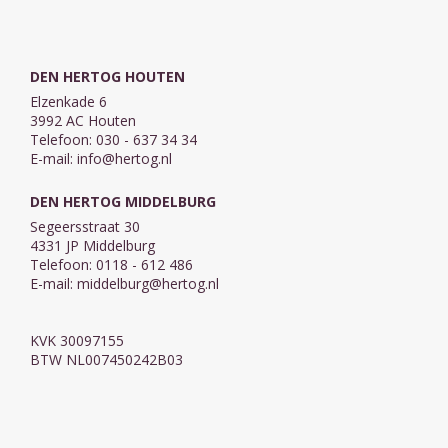
DEN HERTOG HOUTEN
Elzenkade 6
3992 AC Houten
Telefoon: 030 - 637 34 34
E-mail:
info@hertog.nl
DEN HERTOG MIDDELBURG
Segeersstraat 30
4331 JP Middelburg
Telefoon: 0118 - 612 486
E-mail:
middelburg@hertog.nl
KVK 30097155
BTW NL007450242B03