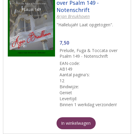
over Psalm 149 -
Notenschrift
Arjan Breukhoven
"Hallelujah! Laat opgetogen".
7,50
Prelude, Fuga & Toccata over
Psalm 149 - Notenschrift
EAN-code:
AB149
Aantal pagina's:
12
Bindwijze:
Geniet
Levertijd:
Binnen 1 werkdag verzonden!
In winkelwagen