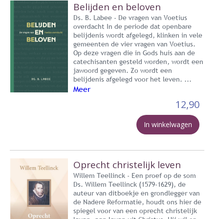
Belijden en beloven
Ds. B. Labee - De vragen van Voetius
overdacht In de periode dat openbare
belijdenis wordt afgelegd, klinken in vele
gemeenten de vier vragen van Voetius.
Op deze vragen die in Gods huis aan de
catechisanten gesteld worden, wordt een
jawoord gegeven. Zo wordt een
belijdenis afgelegd voor het leven. ...
Meer
12,90
In winkelwagen
Oprecht christelijk leven
Willem Teellinck - Een proef op de som
Ds. Willem Teellinck (1579-1629), de
auteur van ditboekje en grondlegger van
de Nadere Reformatie, houdt ons hier de
spiegel voor van een oprecht christelijk