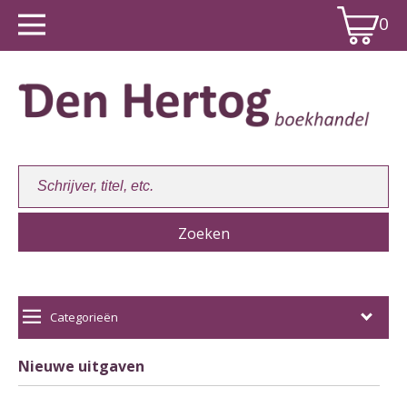
0
Winkelwagen:
0
Categorieën
Nieuwe uitgaven