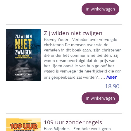
In winkelwagen
Zij wilden niet zwijgen
Harvey Yoder - Verhalen over vervolgde
christenen De mensen over wie de
verhalen in dit boek gaan, zijn christenen
die onder het communisme leefden. Zij
waren ervan overtuigd dat de prijs van
het lijden omwille van hun geloof het
waard is vanwege ‘de heerlijkheid die aan
Meer
ons geopenbaard zal worden’. ...
18,90
In winkelwagen
109 uur zonder regels
Hans Mijnders - Een hele week geen