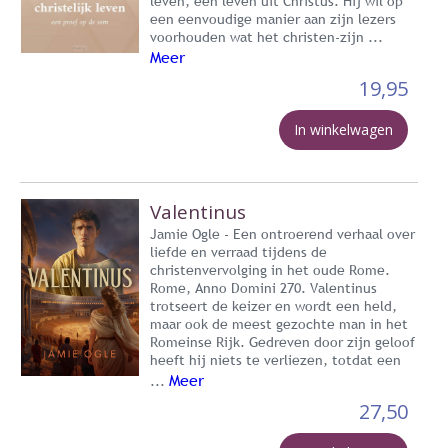
leven, een leven uit Christus. Hij wil op
een eenvoudige manier aan zijn lezers
voorhouden wat het christen-zijn ...
Meer
19,95
In winkelwagen
Valentinus
Jamie Ogle - Een ontroerend verhaal over
liefde en verraad tijdens de
christenvervolging in het oude Rome.
Rome, Anno Domini 270. Valentinus
trotseert de keizer en wordt een held,
maar ook de meest gezochte man in het
Romeinse Rijk. Gedreven door zijn geloof
heeft hij niets te verliezen, totdat een
Meer
...
27,50