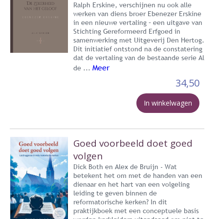
Ralph Erskine, verschijnen nu ook alle
werken van diens broer Ebenezer Erskine
in een nieuwe vertaling – een uitgave van
Stichting Gereformeerd Erfgoed in
samenwerking met Uitgeverij Den Hertog.
Dit initiatief ontstond na de constatering
dat de vertaling van de bestaande serie Al
Meer
de ...
34,50
In winkelwagen
Goed voorbeeld doet goed
volgen
Dick Both en Alex de Bruijn - Wat
betekent het om met de handen van een
dienaar en het hart van een volgeling
leiding te geven binnen de
reformatorische kerken? In dit
praktijkboek met een conceptuele basis