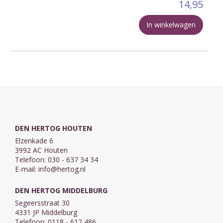
14,95
In winkelwagen
DEN HERTOG HOUTEN
Elzenkade 6
3992 AC Houten
Telefoon: 030 - 637 34 34
E-mail:
info@hertog.nl
DEN HERTOG MIDDELBURG
Segeersstraat 30
4331 JP Middelburg
Telefoon: 0118 - 612 486