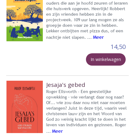
ouders die aan je hoofd zeuren of leraren
die huiswerk opgeven. Heerlijk! Robbert
en zijn vrienden hebben zin in de
projectweek. 109 uur lang mogen ze als
groepje doen waar ze zin in hebben.
Lekker ontbijten met pizza dus, of een
Meer
nachtje niet slapen. ...
14,50
In winkelwagen
Jesaja's gebed
Roger Ellsworth - Een geestelijke
opwekking – wie verlangt daar nog naar?
Of... wie zou daar nou niet naar moeten
verlangen? Juist in deze tijd, waarin veel
christenen lauw zijn en het Woord van
God zo weinig kracht lijkt te doen in het
leven van individuen en gezinnen. Roger
Meer
...