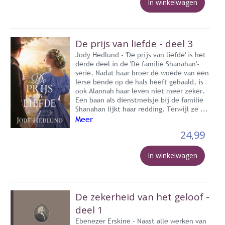
In winkelwagen
De prijs van liefde - deel 3
Jody Hedlund - 'De prijs van liefde' is het
derde deel in de 'De familie Shanahan'-
serie. Nadat haar broer de woede van een
Ierse bende op de hals heeft gehaald, is
ook Alannah haar leven niet meer zeker.
Een baan als dienstmeisje bij de familie
Shanahan lijkt haar redding. Terwijl ze ...
Meer
24,99
In winkelwagen
De zekerheid van het geloof -
deel 1
Ebenezer Erskine - Naast alle werken van