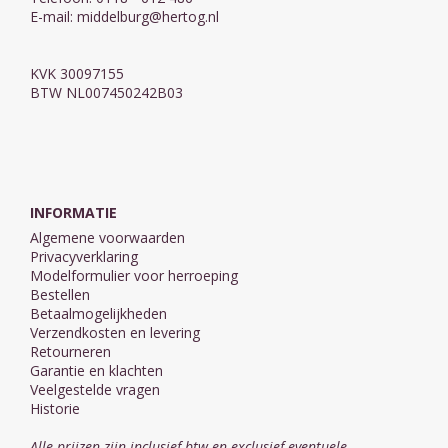
E-mail:
middelburg@hertog.nl
KVK 30097155
BTW NL007450242B03
INFORMATIE
Algemene voorwaarden
Privacyverklaring
Modelformulier voor herroeping
Bestellen
Betaalmogelijkheden
Verzendkosten en levering
Retourneren
Garantie en klachten
Veelgestelde vragen
Historie
Alle prijzen zijn inclusief btw en exclusief eventuele