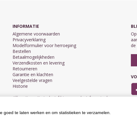
INFORMATIE
BL
Algemene voorwaarden
Op 
Privacyverklaring
aan
Modelformulier voor herroeping
de 
Bestellen
Betaalmogelijkheden
Verzendkosten en levering
Retourneren
Garantie en klachten
VO
Veelgestelde vragen
Historie
Alle prijzen zijn inclusief btw en exclusief eventuele
verzendkosten.
e goed te laten werken en om statistieken te verzamelen.