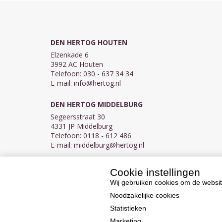
DEN HERTOG HOUTEN
Elzenkade 6
3992 AC Houten
Telefoon: 030 - 637 34 34
E-mail:
info@hertog.nl
DEN HERTOG MIDDELBURG
Segeersstraat 30
4331 JP Middelburg
Telefoon: 0118 - 612 486
E-mail:
middelburg@hertog.nl
Cookie instellingen
KVK 30097155
BTW NL007450242B03
Wij gebruiken cookies om de websit
Noodzakelijke cookies
Statistieken
Marketing