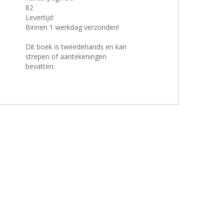
82
Levertijd:
Binnen 1 werkdag verzonden!
Dit boek is tweedehands en kan
strepen of aantekeningen
bevatten.