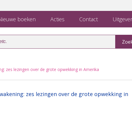
ieuwe boeken
Acties
Contact
Uitgever
g: zes lezingen over de grote opwekking in Amerika
wakening: zes lezingen over de grote opwekking in