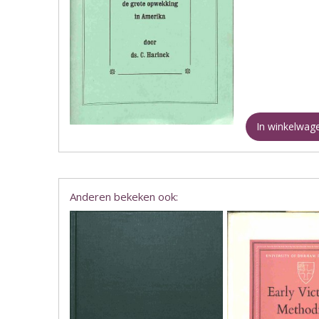
In winkelwag
Anderen bekeken ook: