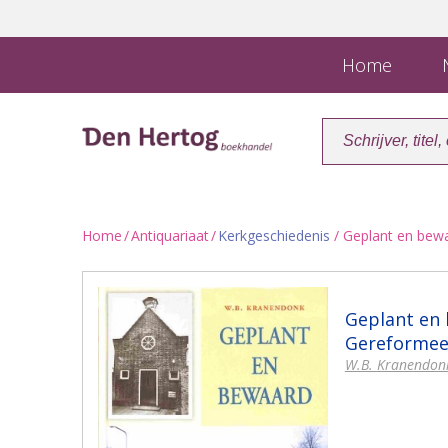
Home
N
Home
/
Antiquariaat
/
Kerkgeschiedenis
/ Geplant en bew
Geplant en 
Gereformee
W.B. Kranendon