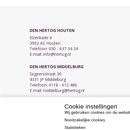
DEN HERTOG HOUTEN
Elzenkade 6
3992 AC Houten
Telefoon: 030 - 637 34 34
E-mail:
info@hertog.nl
DEN HERTOG MIDDELBURG
Segeersstraat 30
4331 JP Middelburg
Telefoon: 0118 - 612 486
E-mail:
middelburg@hertog.nl
Cookie instellingen
KVK 30097155
BTW NL007450242B03
Wij gebruiken cookies om de websit
Noodzakelijke cookies
Statistieken