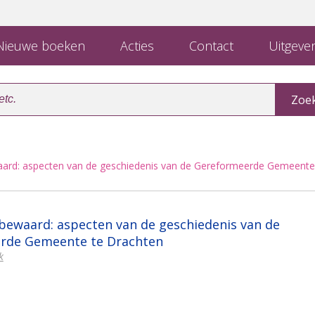
ieuwe boeken
Acties
Contact
Uitgever
aard: aspecten van de geschiedenis van de Gereformeerde Gemeente
bewaard: aspecten van de geschiedenis van de
rde Gemeente te Drachten
k