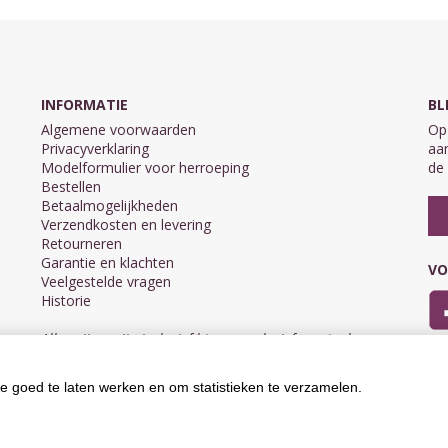
INFORMATIE
BL
Algemene voorwaarden
Op 
Privacyverklaring
aan
Modelformulier voor herroeping
de 
Bestellen
Betaalmogelijkheden
Verzendkosten en levering
Retourneren
Garantie en klachten
VO
Veelgestelde vragen
Historie
Alle prijzen zijn inclusief btw en exclusief eventuele
verzendkosten.
e goed te laten werken en om statistieken te verzamelen.