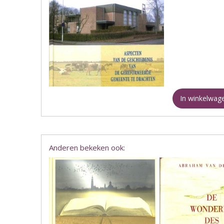
In winkelwag
Anderen bekeken ook: