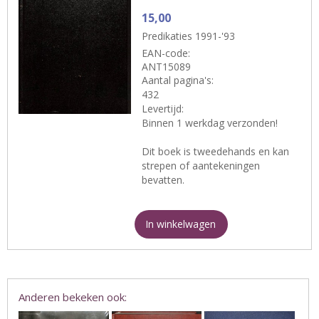
15,00
Predikaties 1991-'93
EAN-code:
ANT15089
Aantal pagina's:
432
Levertijd:
Binnen 1 werkdag verzonden!
Dit boek is tweedehands en kan
strepen of aantekeningen
bevatten.
In winkelwagen
Anderen bekeken ook: