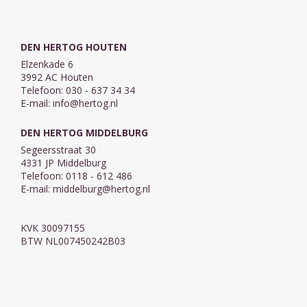
DEN HERTOG HOUTEN
Elzenkade 6
3992 AC Houten
Telefoon: 030 - 637 34 34
E-mail:
info@hertog.nl
DEN HERTOG MIDDELBURG
Segeersstraat 30
4331 JP Middelburg
Telefoon: 0118 - 612 486
E-mail:
middelburg@hertog.nl
KVK 30097155
BTW NL007450242B03