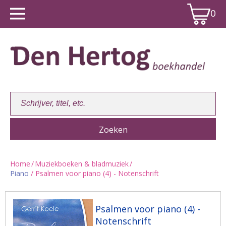
0
Home
/
Muziekboeken & bladmuziek
/
Piano
/ Psalmen voor piano (4) - Notenschrift
Winkelwagen:
0
Psalmen voor piano (4) -
Notenschrift