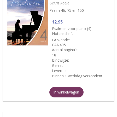
Gerrit Koele
Psalm 46, 75 en 150.
12,95
Psalmen voor piano (4) -
Notenschrift
EAN-code:
CAN495
Aantal pagina's:
18
Bindwijze:
Geniet
Levertijd:
Binnen 1 werkdag verzonden!
In winkelwagen