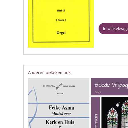
In winkelwag
Anderen bekeken ook: