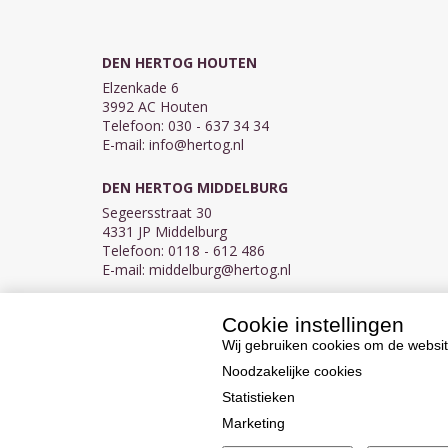
DEN HERTOG HOUTEN
Elzenkade 6
3992 AC Houten
Telefoon: 030 - 637 34 34
E-mail:
info@hertog.nl
DEN HERTOG MIDDELBURG
Segeersstraat 30
4331 JP Middelburg
Telefoon: 0118 - 612 486
E-mail:
middelburg@hertog.nl
Cookie instellingen
KVK 30097155
BTW NL007450242B03
Wij gebruiken cookies om de websit
Noodzakelijke cookies
Statistieken
Marketing