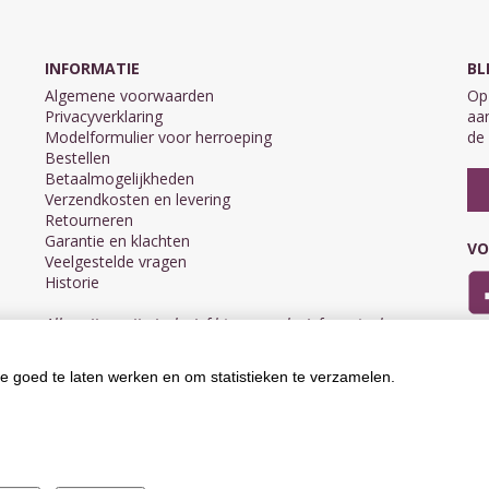
INFORMATIE
BL
Algemene voorwaarden
Op 
Privacyverklaring
aan
Modelformulier voor herroeping
de 
Bestellen
Betaalmogelijkheden
Verzendkosten en levering
Retourneren
Garantie en klachten
VO
Veelgestelde vragen
Historie
Alle prijzen zijn inclusief btw en exclusief eventuele
verzendkosten.
e goed te laten werken en om statistieken te verzamelen.