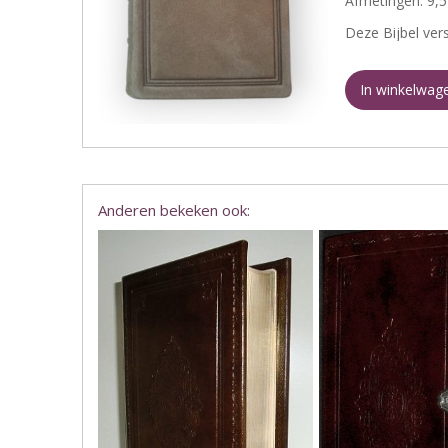
Afmetingen: 9,5
Deze Bijbel vers
In winkelwag
Anderen bekeken ook: