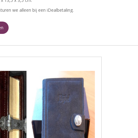
 x 13,5 x 3,5 cm.
turen we alleen bij een iDealbetaling.
en