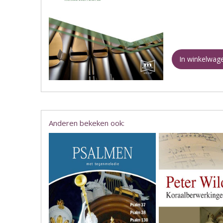
In winkelwag
Anderen bekeken ook: