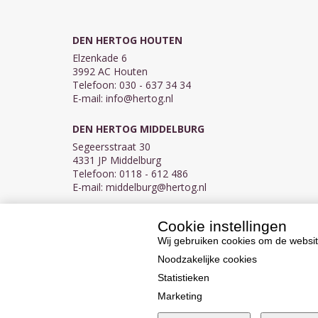
DEN HERTOG HOUTEN
Elzenkade 6
3992 AC Houten
Telefoon: 030 - 637 34 34
E-mail:
info@hertog.nl
DEN HERTOG MIDDELBURG
Segeersstraat 30
4331 JP Middelburg
Telefoon: 0118 - 612 486
E-mail:
middelburg@hertog.nl
Cookie instellingen
KVK 30097155
BTW NL007450242B03
Wij gebruiken cookies om de websit
Noodzakelijke cookies
Statistieken
Marketing