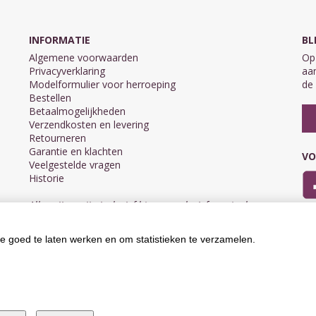
INFORMATIE
BL
Algemene voorwaarden
Op 
Privacyverklaring
aan
Modelformulier voor herroeping
de 
Bestellen
Betaalmogelijkheden
Verzendkosten en levering
Retourneren
Garantie en klachten
VO
Veelgestelde vragen
Historie
Alle prijzen zijn inclusief btw en exclusief eventuele
verzendkosten.
e goed te laten werken en om statistieken te verzamelen.