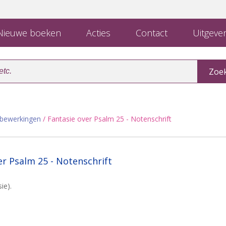
ieuwe boeken
Acties
Contact
Uitgever
lbewerkingen
/ Fantasie over Psalm 25 - Notenschrift
er Psalm 25 - Notenschrift
ie).