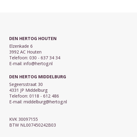
wijd open staan'
DEN HERTOG HOUTEN
Elzenkade 6
3992 AC Houten
Telefoon: 030 - 637 34 34
E-mail:
info@hertog.nl
DEN HERTOG MIDDELBURG
Segeersstraat 30
4331 JP Middelburg
Telefoon: 0118 - 612 486
E-mail:
middelburg@hertog.nl
KVK 30097155
BTW NL007450242B03