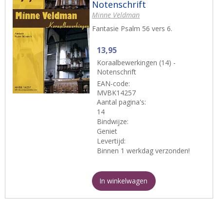
Notenschrift
Minne Veldman
Fantasie Psalm 56 vers 6.
13,95
Koraalbewerkingen (14) -
Notenschrift
EAN-code:
MVBK14257
Aantal pagina's:
14
Bindwijze:
Geniet
Levertijd:
Binnen 1 werkdag verzonden!
In winkelwagen