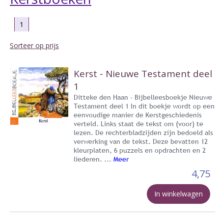
1
Sorteer op prijs
Kerst - Nieuwe Testament deel
1
Ditteke den Haan - Bijbelleesboekje Nieuwe
Testament deel 1 In dit boekje wordt op een
eenvoudige manier de Kerstgeschiedenis
verteld. Links staat de tekst om (voor) te
lezen. De rechterbladzijden zijn bedoeld als
verwerking van de tekst. Deze bevatten 12
kleurplaten, 6 puzzels en opdrachten en 2
liederen. ...
Meer
4,75
In winkelwagen