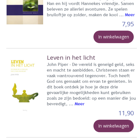
Han en hij wordt Hannekes vriendje. Samen
beleven ze allerlei avonturen. Ze spelen
bruiloftje op zolder, maken de kooi ...
Meer
7,95
In winkelwagen
Leven in het licht
John Piper - De wereld is geneigd geld, seks
en macht te aanbidden. Christenen staan er
vaak wantrouwend tegenover. Toch heeft
God ons gemaakt om ervan te genieten. In
dit boek ontdek je hoe je deze drie
gevaarlijke mogelijkheden kunt gebruiken
zoals ze zijn bedoeld: op een manier die jou
bevredigt, ...
Meer
11,90
In winkelwagen