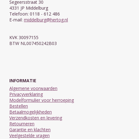
Segeersstraat 30
4331 JP Middelburg
Telefoon: 0118 - 612 486
E-mail:
middelburg@hertog.nl
KVK 30097155
BTW NL007450242B03
INFORMATIE
Algemene voorwaarden
Privacyverklaring
Modelformulier voor herroeping
Bestellen
Betaalmogelijkheden
Verzendkosten en levering
Retourneren
Garantie en klachten
Veelgestelde vragen