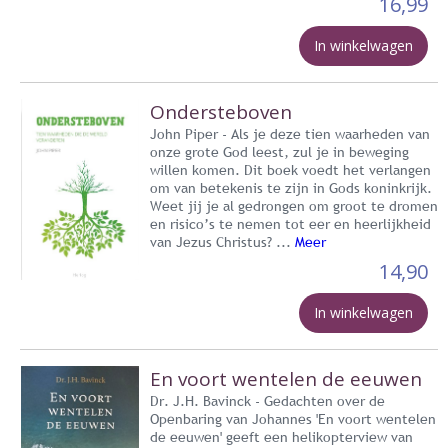
16,99
In winkelwagen
Ondersteboven
John Piper - Als je deze tien waarheden van
onze grote God leest, zul je in beweging
willen komen. Dit boek voedt het verlangen
om van betekenis te zijn in Gods koninkrijk.
Weet jij je al gedrongen om groot te dromen
en risico’s te nemen tot eer en heerlijkheid
van Jezus Christus? ...
Meer
14,90
In winkelwagen
En voort wentelen de eeuwen
Dr. J.H. Bavinck - Gedachten over de
Openbaring van Johannes 'En voort wentelen
de eeuwen' geeft een helikopterview van