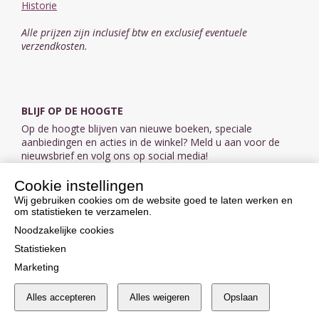
Historie
Alle prijzen zijn inclusief btw en exclusief eventuele
verzendkosten.
BLIJF OP DE HOOGTE
Op de hoogte blijven van nieuwe boeken, speciale
aanbiedingen en acties in de winkel? Meld u aan voor de
nieuwsbrief en volg ons op social media!
Cookie instellingen
Aanmelden nieuwsbrief
Wij gebruiken cookies om de website goed te laten werken en
om statistieken te verzamelen.
VOLG ONS OP SOCIAL MEDIA
Noodzakelijke cookies
Statistieken
Marketing
Alles accepteren
Alles weigeren
Opslaan
Cookie instellingen