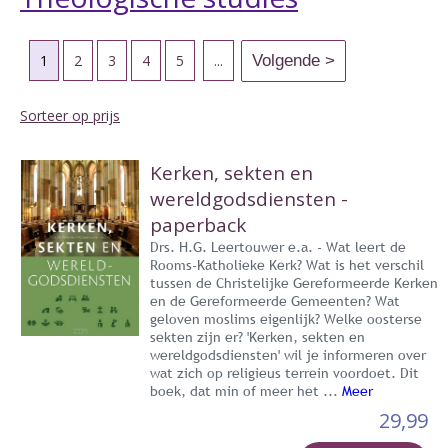
1
2
3
4
5
...
Sorteer op prijs
Kerken, sekten en
wereldgodsdiensten -
paperback
Drs. H.G. Leertouwer e.a. - Wat leert de
Rooms-Katholieke Kerk? Wat is het verschil
tussen de Christelijke Gereformeerde Kerken
en de Gereformeerde Gemeenten? Wat
geloven moslims eigenlijk? Welke oosterse
sekten zijn er? 'Kerken, sekten en
wereldgodsdiensten' wil je informeren over
wat zich op religieus terrein voordoet. Dit
boek, dat min of meer het ...
Meer
29,99