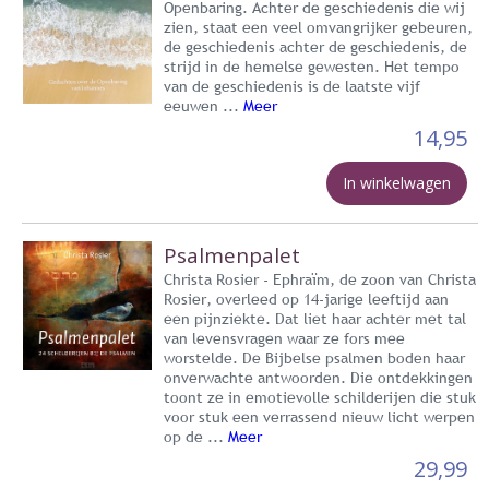
Openbaring. Achter de geschiedenis die wij
zien, staat een veel omvangrijker gebeuren,
de geschiedenis achter de geschiedenis, de
strijd in de hemelse gewesten. Het tempo
van de geschiedenis is de laatste vijf
eeuwen ...
Meer
14,95
In winkelwagen
Psalmenpalet
Christa Rosier - Ephraïm, de zoon van Christa
Rosier, overleed op 14-jarige leeftijd aan
een pijnziekte. Dat liet haar achter met tal
van levensvragen waar ze fors mee
worstelde. De Bijbelse psalmen boden haar
onverwachte antwoorden. Die ontdekkingen
toont ze in emotievolle schilderijen die stuk
voor stuk een verrassend nieuw licht werpen
op de ...
Meer
29,99