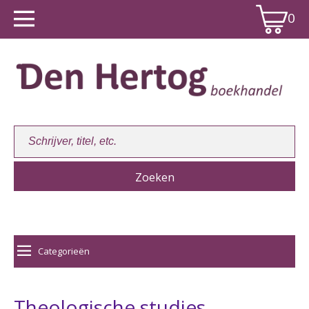
0
Winkelwagen:
0
Categorieën
Theologische studies