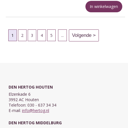
In winkelwagen
1
2
3
4
5
...
DEN HERTOG HOUTEN
Elzenkade 6
3992 AC Houten
Telefoon: 030 - 637 34 34
E-mail:
info@hertog.nl
DEN HERTOG MIDDELBURG