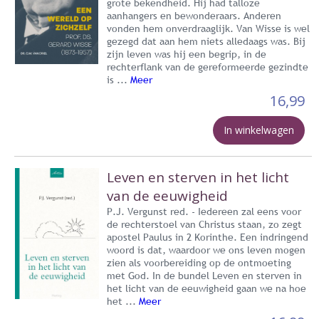
grote bekendheid. Hij had talloze
aanhangers en bewonderaars. Anderen
vonden hem onverdraaglijk. Van Wisse is wel
gezegd dat aan hem niets alledaags was. Bij
zijn leven was hij een begrip, in de
rechterflank van de gereformeerde gezindte
is ...
Meer
16,99
In winkelwagen
Leven en sterven in het licht
van de eeuwigheid
P.J. Vergunst red. - Iedereen zal eens voor
de rechterstoel van Christus staan, zo zegt
apostel Paulus in 2 Korinthe. Een indringend
woord is dat, waardoor we ons leven mogen
zien als voorbereiding op de ontmoeting
met God. In de bundel Leven en sterven in
het licht van de eeuwigheid gaan we na hoe
het ...
Meer