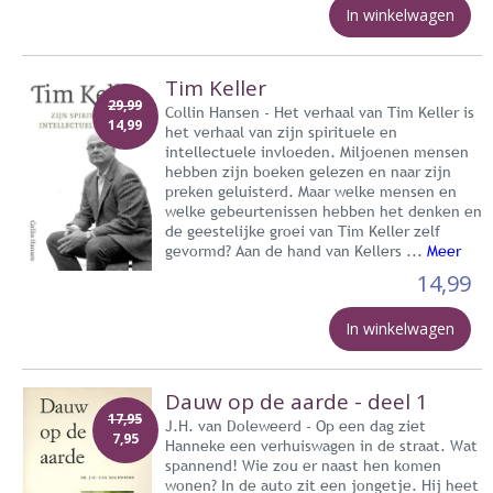
In winkelwagen
Tim Keller
29,99
Collin Hansen - Het verhaal van Tim Keller is
14,99
het verhaal van zijn spirituele en
intellectuele invloeden. Miljoenen mensen
hebben zijn boeken gelezen en naar zijn
preken geluisterd. Maar welke mensen en
welke gebeurtenissen hebben het denken en
de geestelijke groei van Tim Keller zelf
gevormd? Aan de hand van Kellers ...
Meer
14,99
In winkelwagen
Dauw op de aarde - deel 1
17,95
J.H. van Doleweerd - Op een dag ziet
7,95
Hanneke een verhuiswagen in de straat. Wat
spannend! Wie zou er naast hen komen
wonen? In de auto zit een jongetje. Hij heet