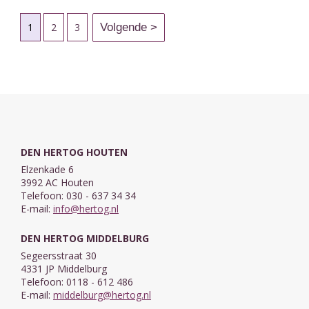
1
2
3
DEN HERTOG HOUTEN
Elzenkade 6
3992 AC Houten
Telefoon: 030 - 637 34 34
E-mail:
info@hertog.nl
DEN HERTOG MIDDELBURG
Segeersstraat 30
4331 JP Middelburg
Telefoon: 0118 - 612 486
E-mail:
middelburg@hertog.nl