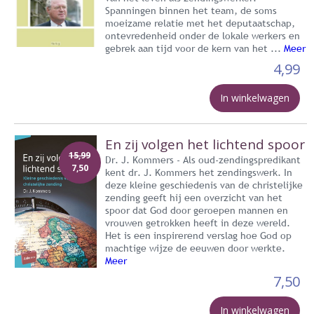
Spanningen binnen het team, de soms
moeizame relatie met het deputaatschap,
ontevredenheid onder de lokale werkers en
gebrek aan tijd voor de kern van het ...
Meer
4,99
In winkelwagen
En zij volgen het lichtend spoor
15,99
Dr. J. Kommers - Als oud-zendingspredikant
7,50
kent dr. J. Kommers het zendingswerk. In
deze kleine geschiedenis van de christelijke
zending geeft hij een overzicht van het
spoor dat God door geroepen mannen en
vrouwen getrokken heeft in deze wereld.
Het is een inspirerend verslag hoe God op
machtige wijze de eeuwen door werkte.
Meer
7,50
In winkelwagen