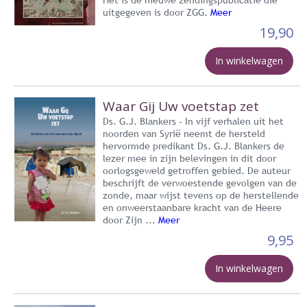
uitgegeven is door ZGG.
Meer
19,90
In winkelwagen
Waar Gij Uw voetstap zet
Ds. G.J. Blankers - In vijf verhalen uit het
noorden van Syrië neemt de hersteld
hervormde predikant Ds. G.J. Blankers de
lezer mee in zijn belevingen in dit door
oorlogsgeweld getroffen gebied. De auteur
beschrijft de verwoestende gevolgen van de
zonde, maar wijst tevens op de herstellende
en onweerstaanbare kracht van de Heere
door Zijn ...
Meer
9,95
In winkelwagen