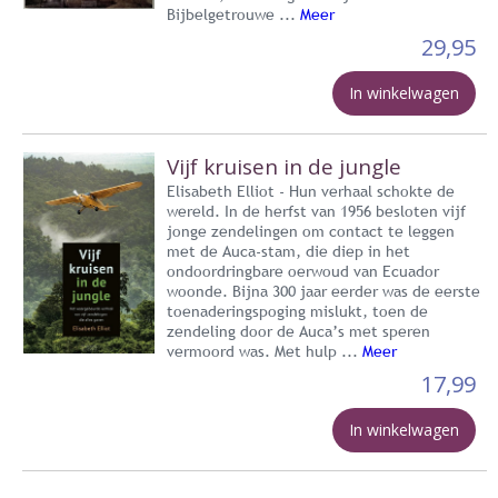
Bijbelgetrouwe ...
Meer
29,95
In winkelwagen
Vijf kruisen in de jungle
Elisabeth Elliot - Hun verhaal schokte de
wereld. In de herfst van 1956 besloten vijf
jonge zendelingen om contact te leggen
met de Auca-stam, die diep in het
ondoordringbare oerwoud van Ecuador
woonde. Bijna 300 jaar eerder was de eerste
toenaderingspoging mislukt, toen de
zendeling door de Auca’s met speren
vermoord was. Met hulp ...
Meer
17,99
In winkelwagen