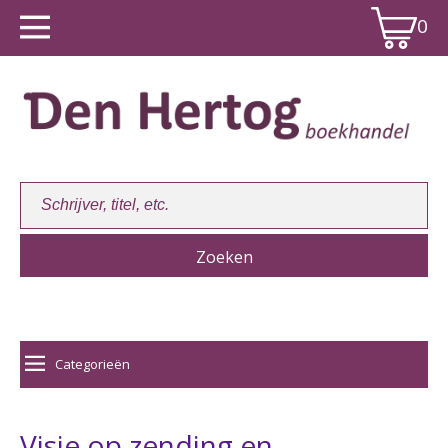
0
Winkelwagen:
0
Categorieën
Visie op zending en