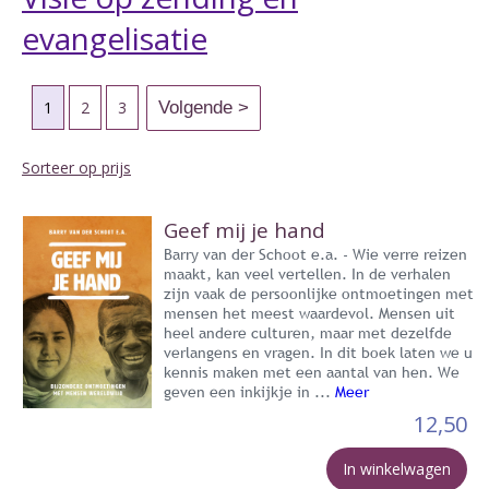
evangelisatie
1
2
3
Sorteer op prijs
Geef mij je hand
Barry van der Schoot e.a. - Wie verre reizen
maakt, kan veel vertellen. In de verhalen
zijn vaak de persoonlijke ontmoetingen met
mensen het meest waardevol. Mensen uit
heel andere culturen, maar met dezelfde
verlangens en vragen. In dit boek laten we u
kennis maken met een aantal van hen. We
geven een inkijkje in ...
Meer
12,50
In winkelwagen