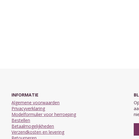
INFORMATIE
BL
Algemene voorwaarden
Op
Privacyverklaring
aa
Modelformulier voor herroeping
ni
Bestellen
Betaalmogelijkheden
Verzendkosten en levering
Retourneren