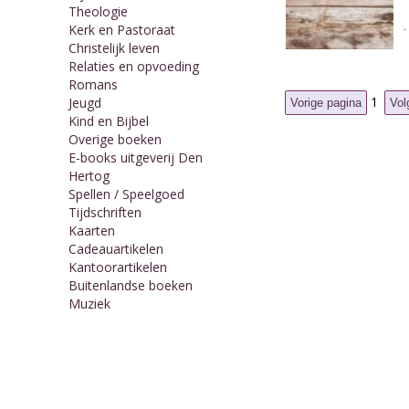
Theologie
Kerk en Pastoraat
Christelijk leven
Relaties en opvoeding
Romans
1
Jeugd
Kind en Bijbel
Overige boeken
E-books uitgeverij Den
Hertog
Spellen / Speelgoed
Tijdschriften
Kaarten
Cadeauartikelen
Kantoorartikelen
Buitenlandse boeken
Muziek