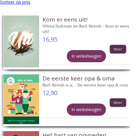
Sorteer op prijs
Kom er eens uit!
Wilma Duitman en Bert Reinds - Kom er eens
uit!
16,95
Meer
In winkelwagen
De eerste keer opa & oma
Bert Reinds e.a. - De eerste keer opa & oma
12,90
Meer
In winkelwagen
Het hart van opvoeden