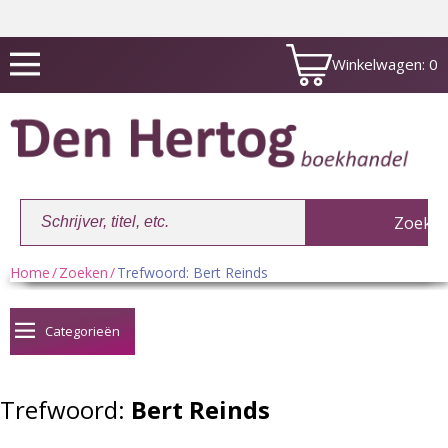
Winkelwagen:
0
Home
/
Zoeken
/
Trefwoord: Bert Reinds
Winkelwagen:
0
Categorieën
Trefwoord:
Bert Reinds