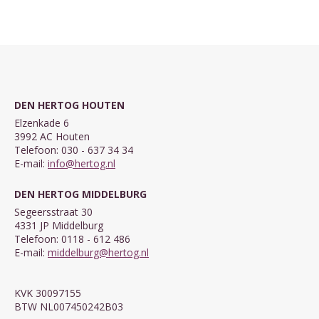
DEN HERTOG HOUTEN
Elzenkade 6
3992 AC Houten
Telefoon: 030 - 637 34 34
E-mail:
info@hertog.nl
DEN HERTOG MIDDELBURG
Segeersstraat 30
4331 JP Middelburg
Telefoon: 0118 - 612 486
E-mail:
middelburg@hertog.nl
KVK 30097155
BTW NL007450242B03