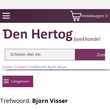
Winkelwagen:
0
Home
/
Zoeken
/
Trefwoord: Bjorn Visser
Winkelwagen:
0
Categorieën
Trefwoord:
Bjorn Visser