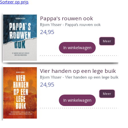
Sorteer op prijs
Pappa's rouwen ook
Bjorn Visser - Pappa's rouwen ook
24,95
Meer
In winkelwagen
Vier handen op een lege buik
Bjorn Visser - Vier handen op een lege buik
24,95
Meer
In winkelwagen