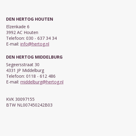
DEN HERTOG HOUTEN
Elzenkade 6
3992 AC Houten
Telefoon: 030 - 637 34 34
E-mail:
info@hertog.nl
DEN HERTOG MIDDELBURG
Segeersstraat 30
4331 JP Middelburg
Telefoon: 0118 - 612 486
E-mail:
middelburg@hertog.nl
KVK 30097155
BTW NL007450242B03