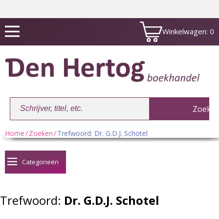
Winkelwagen:
0
Home
/
Zoeken
/
Trefwoord: Dr. G.D.J. Schotel
Winkelwagen:
0
Categorieën
Trefwoord:
Dr. G.D.J. Schotel