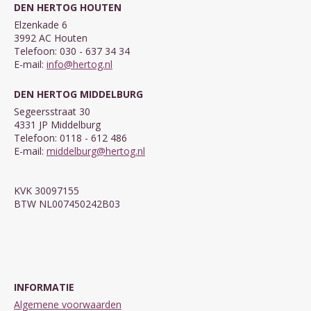
DEN HERTOG HOUTEN
Elzenkade 6
3992 AC Houten
Telefoon: 030 - 637 34 34
E-mail:
info@hertog.nl
DEN HERTOG MIDDELBURG
Segeersstraat 30
4331 JP Middelburg
Telefoon: 0118 - 612 486
E-mail:
middelburg@hertog.nl
KVK 30097155
BTW NL007450242B03
INFORMATIE
Algemene voorwaarden