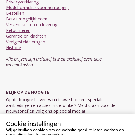
Privacyverklaring
Modelformulier voor herroeping
Bestellen
Betaalmogelijkheden
Verzendkosten en levering
Retourneren
Garantie en klachten
Veelgestelde vragen
Historie
Alle prijzen zijn inclusief btw en exclusief eventuele
verzendkosten.
BLIJF OP DE HOOGTE
Op de hoogte blijven van nieuwe boeken, speciale
aanbiedingen en acties in de winkel? Meld u aan voor de
nieuwsbrief en volg ons op social media!
Cookie instellingen
Aanmelden nieuwsbrief
Wij gebruiken cookies om de website goed te laten werken en
om statistieken te verzamelen.