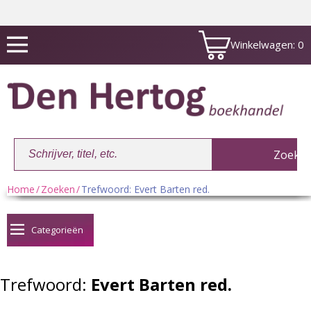
Winkelwagen:
0
Home
/
Zoeken
/
Trefwoord: Evert Barten red.
Winkelwagen:
0
Categorieën
Trefwoord:
Evert Barten red.