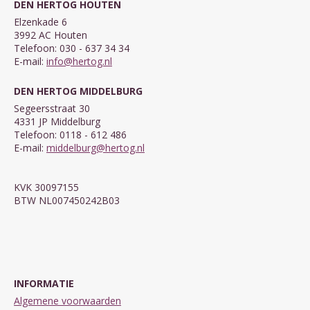
DEN HERTOG HOUTEN
Elzenkade 6
3992 AC Houten
Telefoon: 030 - 637 34 34
E-mail:
info@hertog.nl
DEN HERTOG MIDDELBURG
Segeersstraat 30
4331 JP Middelburg
Telefoon: 0118 - 612 486
E-mail:
middelburg@hertog.nl
KVK 30097155
BTW NL007450242B03
INFORMATIE
Algemene voorwaarden