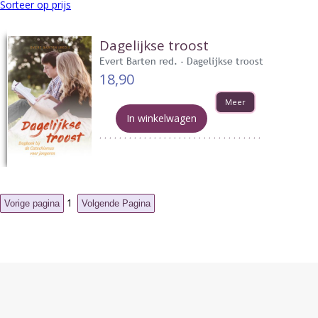
Sorteer op prijs
Dagelijkse troost
Evert Barten red. - Dagelijkse troost
18,90
Meer
In winkelwagen
1