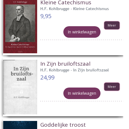
Kleine Catechismus
H.F. Kohlbrugge - Kleine Catechismus
9,95
Meer
In winkelwagen
In Zijn bruiloftszaal
H.F. Kohlbrugge - In Zijn bruiloftszaal
24,99
Meer
In winkelwagen
Goddelijke troost