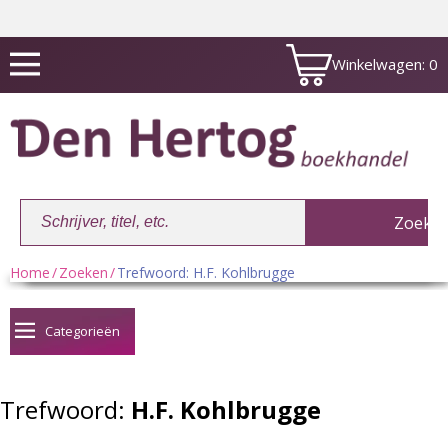
Winkelwagen:
0
Home
/
Zoeken
/
Trefwoord: H.F. Kohlbrugge
Winkelwagen:
0
Categorieën
Trefwoord:
H.F. Kohlbrugge