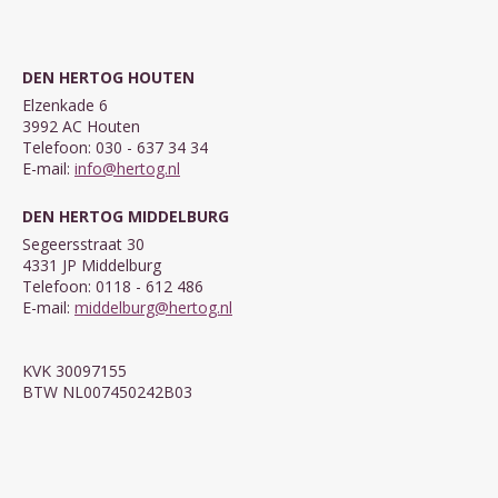
DEN HERTOG HOUTEN
Elzenkade 6
3992 AC Houten
Telefoon: 030 - 637 34 34
E-mail:
info@hertog.nl
DEN HERTOG MIDDELBURG
Segeersstraat 30
4331 JP Middelburg
Telefoon: 0118 - 612 486
E-mail:
middelburg@hertog.nl
KVK 30097155
BTW NL007450242B03