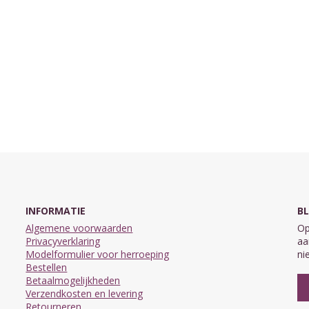
INFORMATIE
BL
Algemene voorwaarden
Op
Privacyverklaring
aa
Modelformulier voor herroeping
ni
Bestellen
Betaalmogelijkheden
Verzendkosten en levering
Retourneren