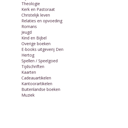
Theologie
Kerk en Pastoraat
Christelijk leven
Relaties en opvoeding
Romans
Jeugd
Kind en Bijbel
Overige boeken
E-books uitgeverij Den
Hertog
Spellen / Speelgoed
Tijdschriften
Kaarten
Cadeauartikelen
Kantoorartikelen
Buitenlandse boeken
Muziek