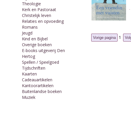
Theologie
Kerk en Pastoraat
Christelijk leven
Relaties en opvoeding
Romans
Jeugd
1
Kind en Bijbel
Overige boeken
E-books uitgeverij Den
Hertog
Spellen / Speelgoed
Tijdschriften
Kaarten
Cadeauartikelen
Kantoorartikelen
Buitenlandse boeken
Muziek