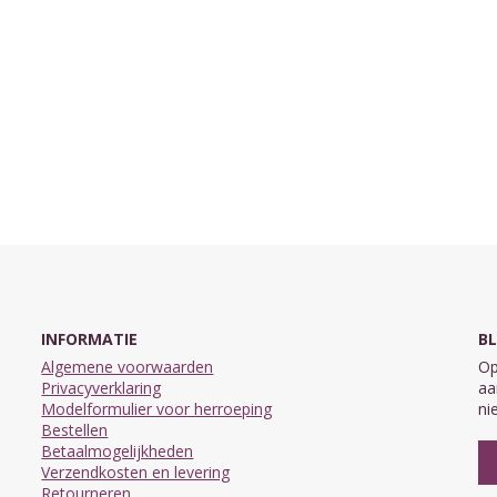
INFORMATIE
BL
Algemene voorwaarden
Op
Privacyverklaring
aa
Modelformulier voor herroeping
ni
Bestellen
Betaalmogelijkheden
Verzendkosten en levering
Retourneren