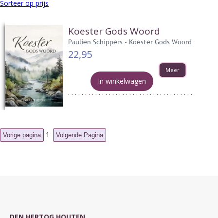
Sorteer op prijs
Koester Gods Woord
Paulien Schippers - Koester Gods Woord
22,95
Meer
In winkelwagen
1
DEN HERTOG HOUTEN