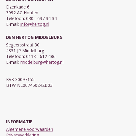
Elzenkade 6
3992 AC Houten
Telefoon: 030 - 637 34 34
E-mail:
info@hertog.nl
DEN HERTOG MIDDELBURG
Segeersstraat 30
4331 JP Middelburg
Telefoon: 0118 - 612 486
E-mail:
middelburg@hertog.nl
KVK 30097155
BTW NL007450242B03
INFORMATIE
Algemene voorwaarden
Privacyverklaring