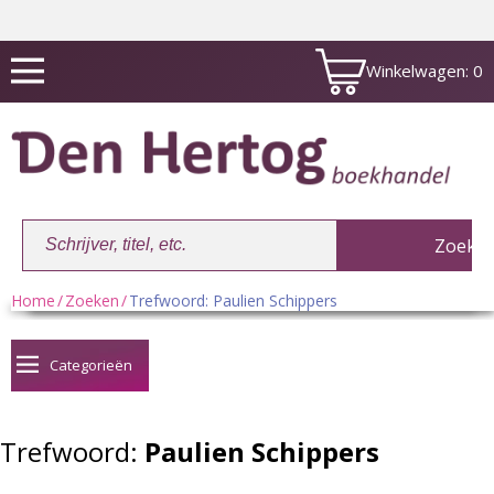
Winkelwagen:
0
Home
/
Zoeken
/
Trefwoord: Paulien Schippers
Winkelwagen:
0
Categorieën
Trefwoord:
Paulien Schippers