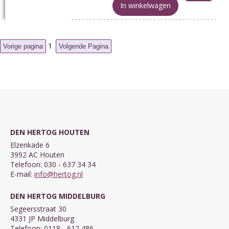
In winkelwagen
1
DEN HERTOG HOUTEN
Elzenkade 6
3992 AC Houten
Telefoon: 030 - 637 34 34
E-mail:
info@hertog.nl
DEN HERTOG MIDDELBURG
Segeersstraat 30
4331 JP Middelburg
Telefoon: 0118 - 612 486