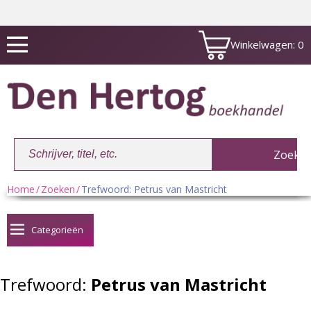
Winkelwagen:
0
Home
/
Zoeken
/
Trefwoord: Petrus van Mastricht
Winkelwagen:
0
Categorieën
Trefwoord:
Petrus van Mastricht