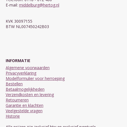
E-mail:
middelburg@hertog.nl
KVK 30097155
BTW NL007450242B03
INFORMATIE
Algemene voorwaarden
Privacyverklaring
Modelformulier voor herroeping
Bestellen
Betaalmogelijkheden
Verzendkosten en levering
Retourneren
Garantie en klachten
Veelgestelde vragen
Historie
Alle prijzen zijn inclusief btw en exclusief eventuele