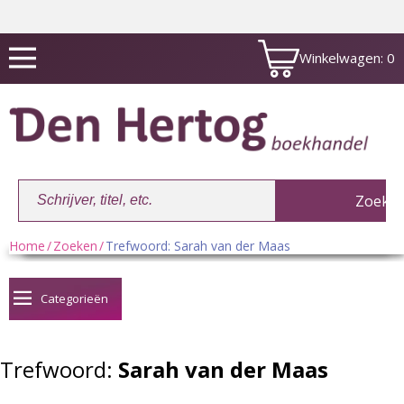
Winkelwagen:
0
Home
/
Zoeken
/
Trefwoord: Sarah van der Maas
Winkelwagen:
0
Categorieën
Trefwoord:
Sarah van der Maas