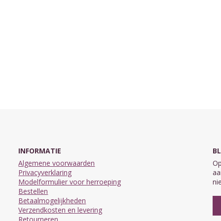
INFORMATIE
BL
Algemene voorwaarden
Op
Privacyverklaring
aa
Modelformulier voor herroeping
ni
Bestellen
Betaalmogelijkheden
Verzendkosten en levering
Retourneren