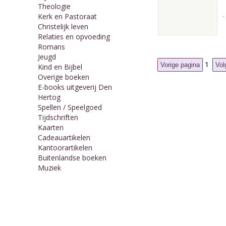
Theologie
Kerk en Pastoraat
Christelijk leven
Relaties en opvoeding
Romans
Jeugd
1
Kind en Bijbel
Overige boeken
E-books uitgeverij Den
Hertog
Spellen / Speelgoed
Tijdschriften
Kaarten
Cadeauartikelen
Kantoorartikelen
Buitenlandse boeken
Muziek