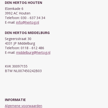
DEN HERTOG HOUTEN
Elzenkade 6
3992 AC Houten
Telefoon: 030 - 637 34 34
E-mail:
info@hertog.nl
DEN HERTOG MIDDELBURG
Segeersstraat 30
4331 JP Middelburg
Telefoon: 0118 - 612 486
E-mail:
middelburg@hertog.nl
KVK 30097155
BTW NL007450242B03
INFORMATIE
Algemene voorwaarden