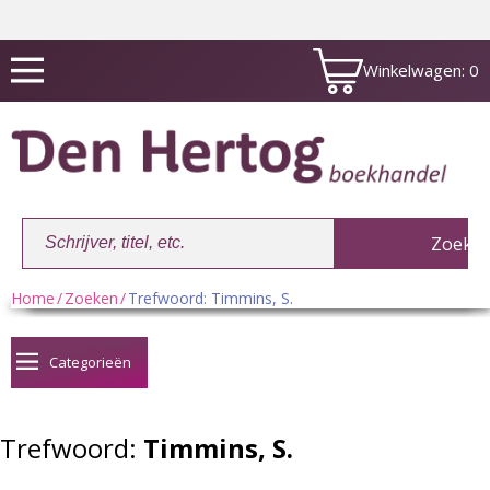
Winkelwagen:
0
Home
/
Zoeken
/
Trefwoord: Timmins, S.
Winkelwagen:
0
Categorieën
Trefwoord:
Timmins, S.