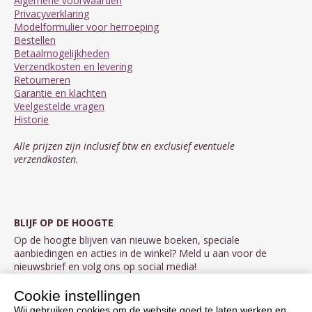
Algemene voorwaarden
Privacyverklaring
Modelformulier voor herroeping
Bestellen
Betaalmogelijkheden
Verzendkosten en levering
Retourneren
Garantie en klachten
Veelgestelde vragen
Historie
Alle prijzen zijn inclusief btw en exclusief eventuele
verzendkosten.
BLIJF OP DE HOOGTE
Op de hoogte blijven van nieuwe boeken, speciale
aanbiedingen en acties in de winkel? Meld u aan voor de
nieuwsbrief en volg ons op social media!
Cookie instellingen
Aanmelden nieuwsbrief
Wij gebruiken cookies om de website goed te laten werken en