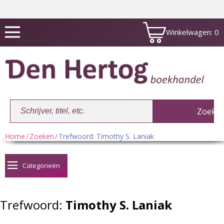
Winkelwagen:
0
Home
/
Zoeken
/
Trefwoord: Timothy S. Laniak
Winkelwagen:
0
Categorieën
Trefwoord:
Timothy S. Laniak