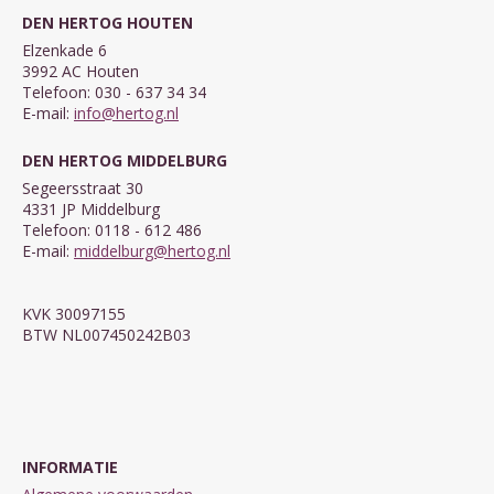
DEN HERTOG HOUTEN
Elzenkade 6
3992 AC Houten
Telefoon: 030 - 637 34 34
E-mail:
info@hertog.nl
DEN HERTOG MIDDELBURG
Segeersstraat 30
4331 JP Middelburg
Telefoon: 0118 - 612 486
E-mail:
middelburg@hertog.nl
KVK 30097155
BTW NL007450242B03
INFORMATIE