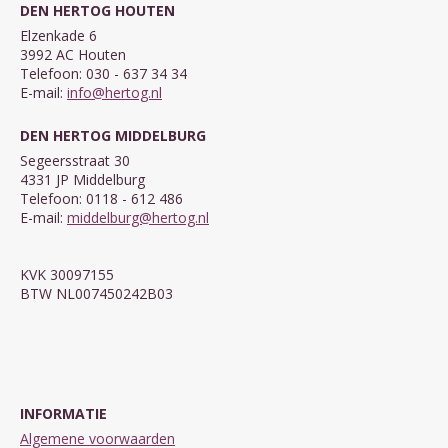
DEN HERTOG HOUTEN
Elzenkade 6
3992 AC Houten
Telefoon: 030 - 637 34 34
E-mail:
info@hertog.nl
DEN HERTOG MIDDELBURG
Segeersstraat 30
4331 JP Middelburg
Telefoon: 0118 - 612 486
E-mail:
middelburg@hertog.nl
KVK 30097155
BTW NL007450242B03
INFORMATIE
Algemene voorwaarden