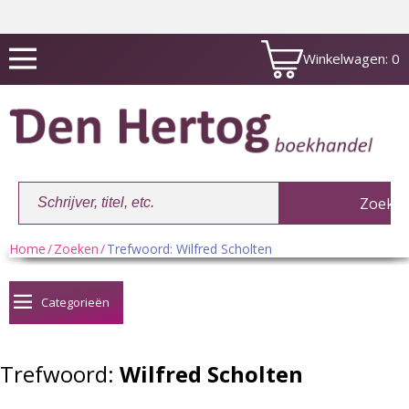
Winkelwagen:
0
Home
/
Zoeken
/
Trefwoord: Wilfred Scholten
Winkelwagen:
0
Categorieën
Trefwoord:
Wilfred Scholten