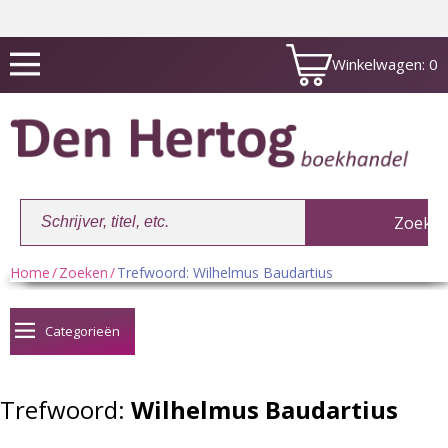
Winkelwagen:
0
Home
/
Zoeken
/
Trefwoord: Wilhelmus Baudartius
Winkelwagen:
0
Categorieën
Trefwoord:
Wilhelmus Baudartius