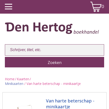
0
Home
/
Kaarten
/
Minikaarten
/ Van harte beterschap - minikaartje
Winkelwagen:
0
Van harte beterschap -
minikaartje