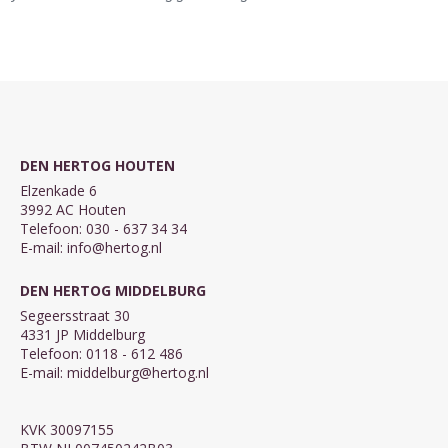
DEN HERTOG HOUTEN
Elzenkade 6
3992 AC Houten
Telefoon: 030 - 637 34 34
E-mail:
info@hertog.nl
DEN HERTOG MIDDELBURG
Segeersstraat 30
4331 JP Middelburg
Telefoon: 0118 - 612 486
E-mail:
middelburg@hertog.nl
KVK 30097155