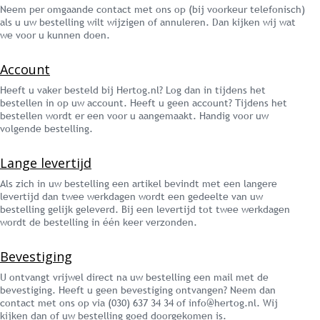
Neem per omgaande contact met ons op (bij voorkeur telefonisch)
als u uw bestelling wilt wijzigen of annuleren. Dan kijken wij wat
we voor u kunnen doen.
Account
Heeft u vaker besteld bij Hertog.nl? Log dan in tijdens het
1.
bestellen in op uw account. Heeft u geen account? Tijdens het
2.
bestellen wordt er een voor u aangemaakt. Handig voor uw
3.
volgende bestelling.
4.
5.
Lange levertijd
Als zich in uw bestelling een artikel bevindt met een langere
levertijd dan twee werkdagen wordt een gedeelte van uw
bestelling gelijk geleverd. Bij een levertijd tot twee werkdagen
wordt de bestelling in één keer verzonden.
Bevestiging
U ontvangt vrijwel direct na uw bestelling een mail met de
bevestiging. Heeft u geen bevestiging ontvangen? Neem dan
contact met ons op via (030) 637 34 34 of info@hertog.nl. Wij
kijken dan of uw bestelling goed doorgekomen is.