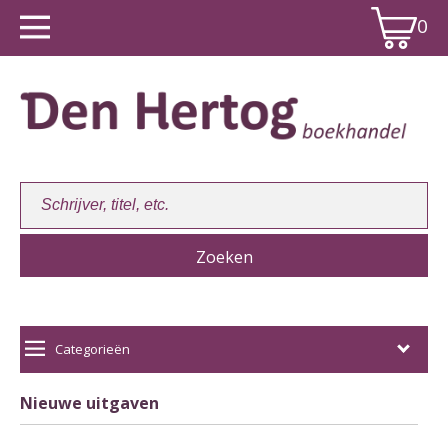
0
Winkelwagen:
0
Categorieën
Nieuwe uitgaven