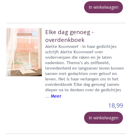
In winkelwagen
Elke dag genoeg -
overdenkboek
Alette Koornneef - In haar gedichtjes
schrijft Alette Koornneef over
onderwerpen die raken en je laten
nadenken. Thema’s als zelfbeeld,
tevredenheid en langzamer leven komen
samen met gedachten over geloof en
leven. Het is haar verlangen om in het
overdenkboek 'Elke dag genoeg' samen
dieper na te denken over de gedichtjes
Meer
...
18,99
In winkelwagen