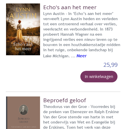
Echo's aan het meer
Lynn Austin - In ‘Echo’s aan het meer’
verweeft Lynn Austin heden en verleden
tot een ontroerend verhaal over verlies,
veerkracht en verbondenheid. In 1873
probeert Hannah Wagner na een
ingrijpend verlies een nieuw leven op te
bouwen in een houthakkersstadje midden
in het ruige, onbekende landschap bij
Meer
Lake Michigan. ...
25,99
In winkelwagen
Beproefd geloof
Theodorus van der Groe - Voorredes bij
de preken van Ebenezer en Ralph Erskine
Van der Groe stemde van harte in met
het onderwijs van Wet en Evangelie bij
de Erskines. Toen het werk van deze