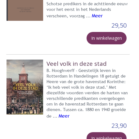
Schotse predikers in de achttiende eeuw
voor het eerst in het Nederlands
Meer
verscheen, voorzag ...
29,50
In winkelwagen
Veel volk in deze stad
B. Hooghwerff - Geestelijk leven in
Rotterdam In Handelingen 18 getuigt de
Heere van de grote havenstad Korinthe:
‘Ik heb veel volk in deze stad.’ Met
diezelfde woorden werden de harten van
verschillende predikanten overgebogen
om in de havenstad Rotterdam te gaan
dienen. Tussen ca. 1880 en 1940 groeide
Meer
de ...
23,90
In winkelwagen