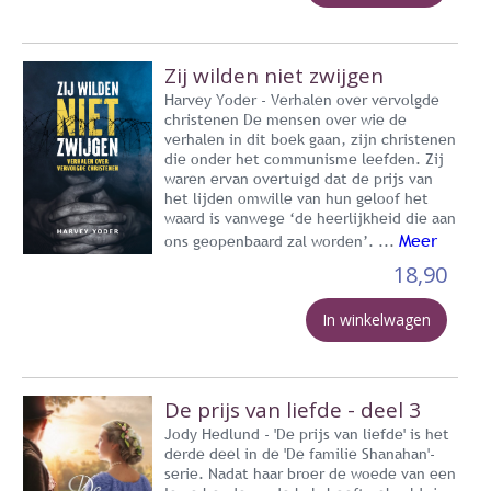
Zij wilden niet zwijgen
Harvey Yoder - Verhalen over vervolgde
christenen De mensen over wie de
verhalen in dit boek gaan, zijn christenen
die onder het communisme leefden. Zij
waren ervan overtuigd dat de prijs van
het lijden omwille van hun geloof het
waard is vanwege ‘de heerlijkheid die aan
Meer
ons geopenbaard zal worden’. ...
18,90
In winkelwagen
De prijs van liefde - deel 3
Jody Hedlund - 'De prijs van liefde' is het
derde deel in de 'De familie Shanahan'-
serie. Nadat haar broer de woede van een