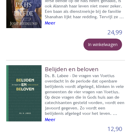
Ierse bende op de hals heeft gehaald, is
ook Alannah haar leven niet meer zeker.
Een baan als dienstmeisje bij de familie
Shanahan lijkt haar redding. Terwijl ze ...
Meer
24,99
In winkelwagen
Belijden en beloven
Ds. B. Labee - De vragen van Voetius
overdacht In de periode dat openbare
belijdenis wordt afgelegd, klinken in vele
gemeenten de vier vragen van Voetius.
Op deze vragen die in Gods huis aan de
catechisanten gesteld worden, wordt een
jawoord gegeven. Zo wordt een
belijdenis afgelegd voor het leven. ...
Meer
12,90