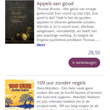
Appels van goud
Thomas Brooks - Het geluk van vroege
godsvrucht Een woord op zijn tijd, hoe
goed is dat! Vaak is het als gouden
appelen in zilveren gebeelde schalen.
Dikwijls is zo’n woord zoet, dierbaar,
aangenaam, verrukkelijk, en heeft het
een krachtige werking. Zo begint de
Engelse puriteinse predikant Thomas ...
Meer
28,50
In winkelwagen
109 uur zonder regels
Hans Mijnders - Een hele week geen
ouders die aan je hoofd zeuren of leraren
die huiswerk opgeven. Heerlijk! Robbert
en zijn vrienden hebben zin in de
projectweek. 109 uur lang mogen ze als