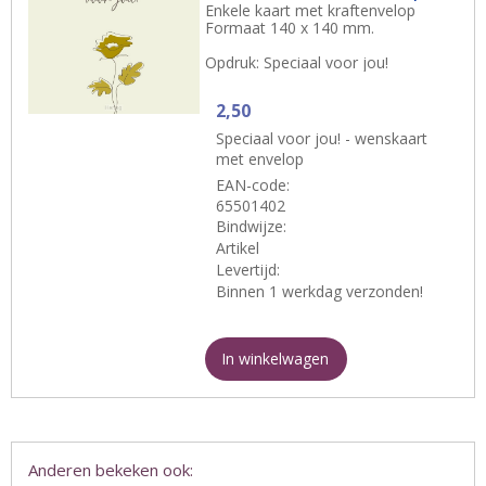
Enkele kaart met kraftenvelop
Formaat 140 x 140 mm.
Opdruk: Speciaal voor jou!
2,50
Speciaal voor jou! - wenskaart
met envelop
EAN-code:
65501402
Bindwijze:
Artikel
Levertijd:
Binnen 1 werkdag verzonden!
In winkelwagen
Anderen bekeken ook: