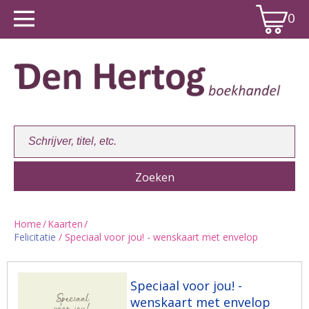
0
Home
/
Kaarten
/
Felicitatie
/ Speciaal voor jou! - wenskaart met envelop
Winkelwagen:
0
Speciaal voor jou! -
wenskaart met envelop