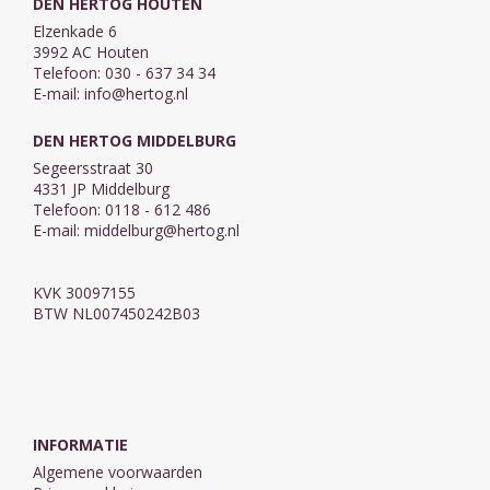
DEN HERTOG HOUTEN
Elzenkade 6
3992 AC Houten
Telefoon: 030 - 637 34 34
E-mail:
info@hertog.nl
DEN HERTOG MIDDELBURG
Segeersstraat 30
4331 JP Middelburg
Telefoon: 0118 - 612 486
E-mail:
middelburg@hertog.nl
KVK 30097155
BTW NL007450242B03
INFORMATIE
Algemene voorwaarden