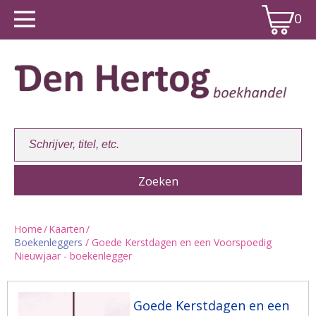
0
Home
/
Kaarten
/
Boekenleggers
/ Goede Kerstdagen en een Voorspoedig
Winkelwagen:
0
Nieuwjaar - boekenlegger
Goede Kerstdagen en een