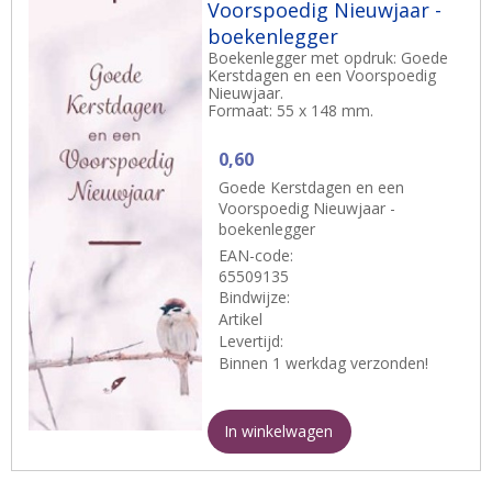
Voorspoedig Nieuwjaar -
boekenlegger
Boekenlegger met opdruk: Goede
Kerstdagen en een Voorspoedig
Nieuwjaar.
Formaat: 55 x 148 mm.
0,60
Goede Kerstdagen en een
Voorspoedig Nieuwjaar -
boekenlegger
EAN-code:
65509135
Bindwijze:
Artikel
Levertijd:
Binnen 1 werkdag verzonden!
In winkelwagen