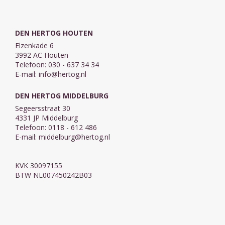
DEN HERTOG HOUTEN
Elzenkade 6
3992 AC Houten
Telefoon: 030 - 637 34 34
E-mail:
info@hertog.nl
DEN HERTOG MIDDELBURG
Segeersstraat 30
4331 JP Middelburg
Telefoon: 0118 - 612 486
E-mail:
middelburg@hertog.nl
KVK 30097155
BTW NL007450242B03