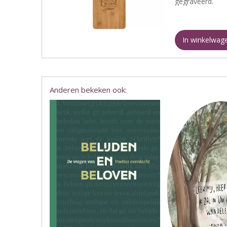
gegraveerd.
In winkelwag
Anderen bekeken ook: